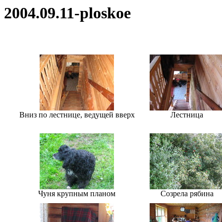
2004.09.11-ploskoe
Вниз по лестнице, ведущей вверх
Лестница
Чуня крупным планом
Созрела рябина