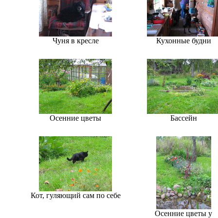
Чуня в кресле
Кухонные будни
Осенние цветы
Бассейн
Кот, гуляющий сам по себе
Осенние цветы у