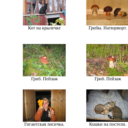
Кот на крылечке
Грибы. Натюрморт.
Гриб. Пейзаж
Гриб. Пейзаж
Гигантская лисичка.
Кошки на постели.