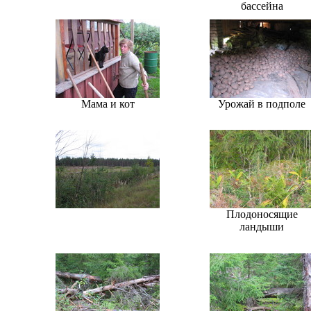
бассейна
Мама и кот
Урожай в подполе
Плодоносящие
ландыши