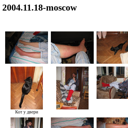
2004.11.18-moscow
Кот у двери