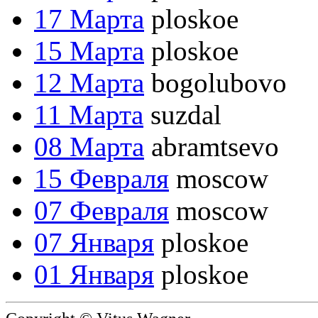
17 Марта
ploskoe
15 Марта
ploskoe
12 Марта
bogolubovo
11 Марта
suzdal
08 Марта
abramtsevo
15 Февраля
moscow
07 Февраля
moscow
07 Января
ploskoe
01 Января
ploskoe